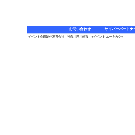
お問い合わせ
サイバーパートナ
イベント企画制作運営会社 神奈川県川崎市 ◆イベント エーキカク◆