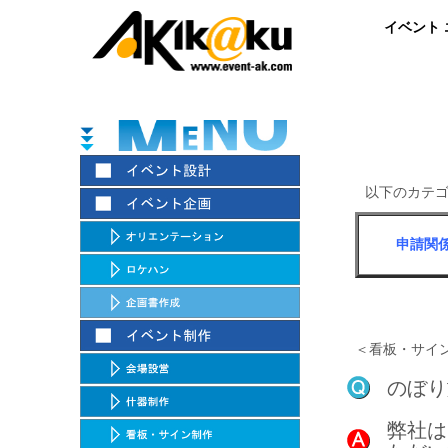
イベント
以下のカテ
申請関
＜看板・サイ
のぼり
弊社は