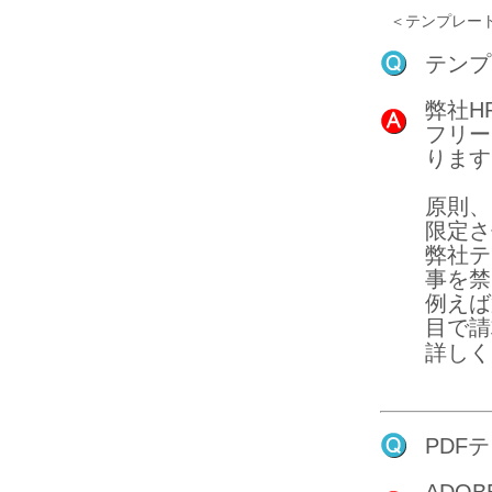
＜テンプレー
テンプ
弊社H
フリー
ります
原則、
限定さ
弊社テ
事を禁
例えば
目で請
詳しく
PDF