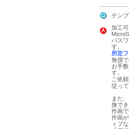
テンプ
加工可
Micr
パスワ
す。
所定フ
無償で
お手数
す。
ご依頼
従って
また、
換でき
作画で
作画が
ィブな